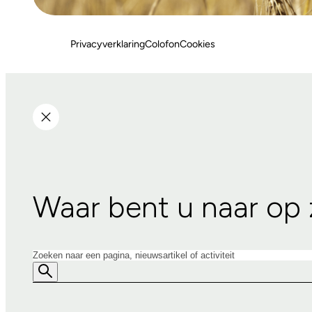
Privacyverklaring
Colofon
Cookies
Waar bent u naar op
Zoeken