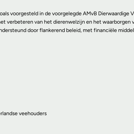
als voorgesteld in de voorgelegde AMvB Dierwaardige Vee
en het verbeteren van het dierenwelzijn en het waarborg
dersteund door flankerend beleid, met financiële middel
erlandse veehouders