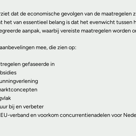
rziet dat de economische gevolgen van de maatregelen zo
dat het van essentieel belang is dat het evenwicht tuss
egreerde aanpak, waarbij vereiste maatregelen worden on
 aanbevelingen mee, die zien op:
aatregelen gefaseerde in
bsidies
gunningverlening
marktconcepten
gvlak
uur bij en verbeter
 in EU-verband en voorkom concurrentienadelen voor Ned