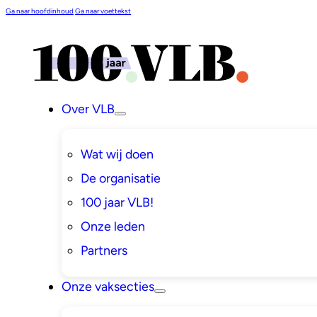
Ga naar hoofdinhoud
Ga naar voettekst
Over VLB
Wat wij doen
De organisatie
100 jaar VLB!
Onze leden
Partners
Onze vaksecties