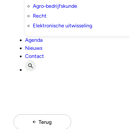
Agro-bedrijfskunde
Recht
Elektronische uitwisseling
Agenda
Nieuws
Contact
Terug