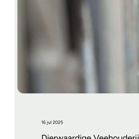
16 jul 2025
Dierwaardige Veehouderi