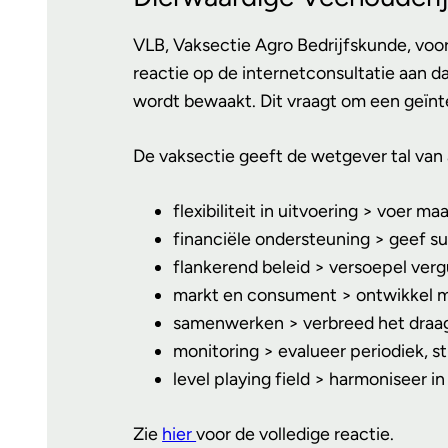
VLB, Vaksectie Agro Bedrijfskunde, voo
reactie op de internetconsultatie aan 
wordt bewaakt. Dit vraagt om een geïnt
De vaksectie geeft de wetgever tal van
flexibiliteit in uitvoering > voer m
financiële ondersteuning > geef su
flankerend beleid > versoepel ver
markt en consument > ontwikkel 
samenwerken > verbreed het draa
monitoring > evalueer periodiek, st
level playing field > harmoniseer
Zie
hier
voor de volledige reactie.