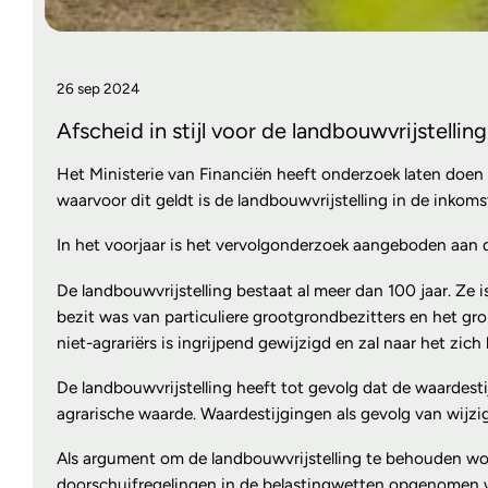
26 sep 2024
Afscheid in stijl voor de landbouwvrijstelling
Het Ministerie van Financiën heeft onderzoek laten doen n
waarvoor dit geldt is de landbouwvrijstelling in de inko
In het voorjaar is het vervolgonderzoek aangeboden aan d
De landbouwvrijstelling bestaat al meer dan 100 jaar. Ze 
bezit was van particuliere grootgrondbezitters en het gr
niet-agrariërs is ingrijpend gewijzigd en zal naar het zic
De landbouwvrijstelling heeft tot gevolg dat de waardesti
agrarische waarde. Waardestijgingen als gevolg van wijzi
Als argument om de landbouwvrijstelling te behouden word
doorschuifregelingen in de belastingwetten opgenomen w