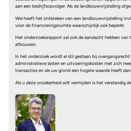
aan een bedrijfsopvolger. Als de landbouwvrijstelling afge
Wel heeft het ontbreken van een landbouwvrijstelling in
voor de financieringsruimte waarschijnlijk ook beperkt.
Het onderzoeksrapport zal ook de aandacht hebben van het
afbouwen.
In het onderzoek wordt al stil gestaan bij overgangsrec
administratieve lasten en uitvoeringskosten met zich mee
transacties en als uw grond een hogere waarde heeft dan a
Als u deze onzekerheid wilt vermijden is het verstandig de