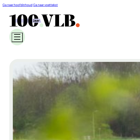
Ga naar hoofdinhoud
Ga naar voettekst