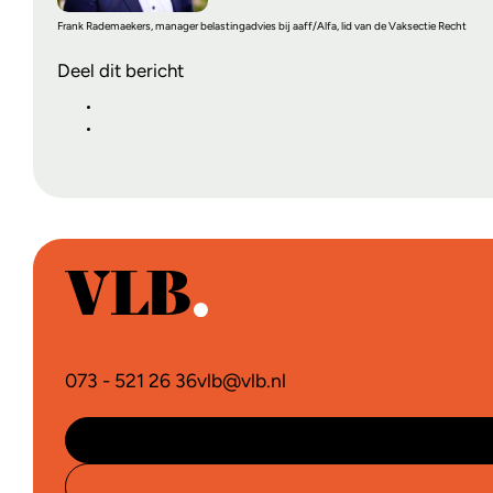
Frank Rademaekers, manager belastingadvies bij aaff/Alfa, lid van de Vaksectie Recht
Deel dit bericht
073 - 521 26 36
vlb@vlb.nl