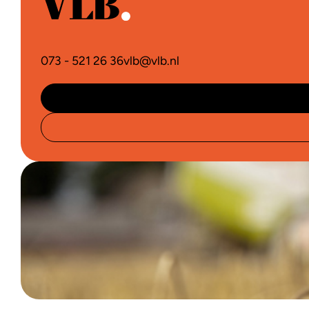
073 - 521 26 36
vlb@vlb.nl