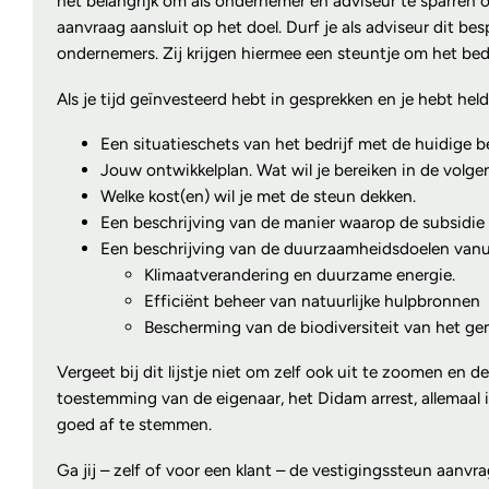
het belangrijk om als ondernemer en adviseur te sparren o
aanvraag aansluit op het doel. Durf je als adviseur dit be
ondernemers. Zij krijgen hiermee een steuntje om het bed
Als je tijd geïnvesteerd hebt in gesprekken en je hebt hel
Een situatieschets van het bedrijf met de huidige be
Jouw ontwikkelplan. Wat wil je bereiken in de volgen
Welke kost(en) wil je met de steun dekken.
Een beschrijving van de manier waarop de subsidie h
Een beschrijving van de duurzaamheidsdoelen vanu
Klimaatverandering en duurzame energie.
Efficiënt beheer van natuurlijke hulpbronnen
Bescherming van de biodiversiteit van het g
Vergeet bij dit lijstje niet om zelf ook uit te zoomen en 
toestemming van de eigenaar, het Didam arrest, allemaal i
goed af te stemmen.
Ga jij – zelf of voor een klant – de vestigingssteun aanvr