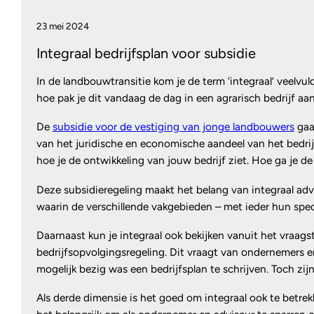
23 mei 2024
Integraal bedrijfsplan voor subsidie
In de landbouwtransitie kom je de term ‘integraal’ veelvuld
hoe pak je dit vandaag de dag in een agrarisch bedrijf aa
De
subsidie voor de vestiging van jonge landbouwers
gaa
van het juridische en economische aandeel van het bedrijf
hoe je de ontwikkeling van jouw bedrijf ziet. Hoe ga je d
Deze subsidieregeling maakt het belang van integraal advi
waarin de verschillende vakgebieden – met ieder hun spec
Daarnaast kun je integraal ook bekijken vanuit het vraags
bedrijfsopvolgingsregeling. Dit vraagt van ondernemers e
mogelijk bezig was een bedrijfsplan te schrijven. Toch zi
Als derde dimensie is het goed om integraal ook te betrekk