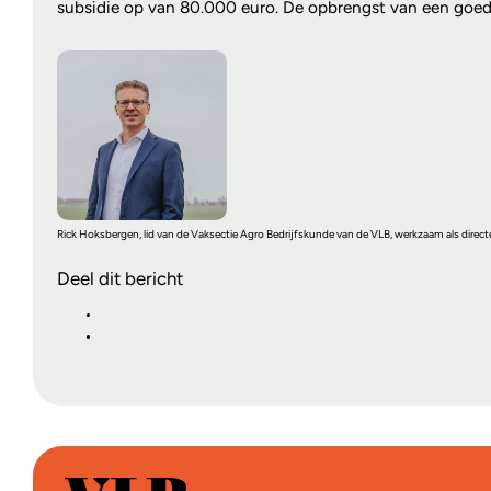
subsidie op van 80.000 euro. De opbrengst van een goed d
Rick Hoksbergen, lid van de Vaksectie Agro Bedrijfskunde van de VLB, werkzaam als direct
Deel dit bericht