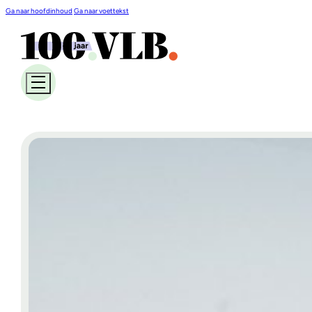
Ga naar hoofdinhoud
Ga naar voettekst