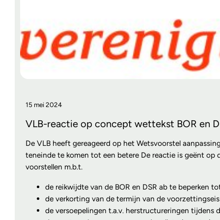
15 mei 2024
VLB-reactie op concept wettekst BOR en 
De VLB heeft gereageerd op het Wetsvoorstel aanpassing 
teneinde te komen tot een betere De reactie is geënt op 
voorstellen m.b.t.
de reikwijdte van de BOR en DSR ab te beperken tot
de verkorting van de termijn van de voorzettingseis v
de versoepelingen t.a.v. herstructureringen tijdens 