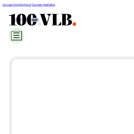
Ga naar hoofdinhoud
Ga naar voettekst