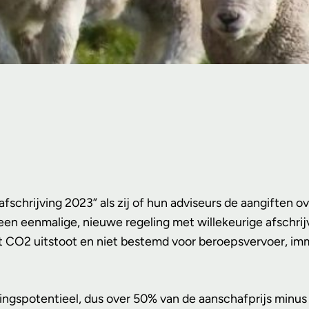
afschrijving 2023” als zij of hun adviseurs de aangiften 
 een eenmalige, nieuwe regeling met willekeurige afschri
CO2 uitstoot en niet bestemd voor beroepsvervoer, immat
ijvingspotentieel, dus over 50% van de aanschafprijs min