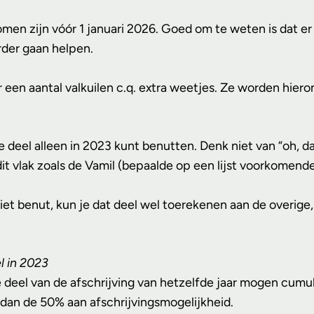
men zijn vóór 1 januari 2026. Goed om te weten is dat e
erder gaan helpen.
r een aantal valkuilen c.q. extra weetjes. Ze worden hie
e deel alleen in 2023 kunt benutten. Denk niet van “oh, da
it vlak zoals de Vamil (bepaalde op een lijst voorkomende 
iet benut, kun je dat deel wel toerekenen aan de overige, r
el in 2023
 deel van de afschrijving van hetzelfde jaar mogen cumu
 dan de 50% aan afschrijvingsmogelijkheid.