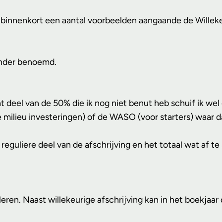
r binnenkort een aantal voorbeelden aangaande de Willeke
ronder benoemd.
t deel van de 50% die ik nog niet benut heb schuif ik wel 
milieu investeringen) of de WASO (voor starters) waar dat
eguliere deel van de afschrijving en het totaal wat af te 
leren. Naast willekeurige afschrijving kan in het boekja