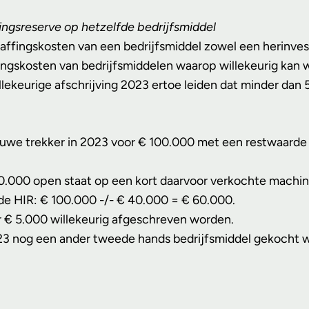
ringsreserve
op hetzelfde bedrijfsmiddel
chaffingskosten van een bedrijfsmiddel zowel een herinve
ingskosten van bedrijfsmiddelen waarop willekeurig kan 
 willekeurige afschrijving 2023 ertoe leiden dat minder d
e trekker in 2023 voor € 100.000 met een restwaarde van 
40.000 open staat op een kort daarvoor verkochte machi
 de HIR: € 100.000 -/- € 40.000 = € 60.000.
ar € 5.000 willekeurig afgeschreven worden.
023 nog een ander tweede hands bedrijfsmiddel gekocht 