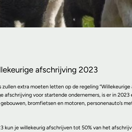
llekeurige afschrijving 2023
 zullen extra moeten letten op de regeling “Willekeurige 
ge afschrijving voor startende ondernemers, is er in 2023
a. gebouwen, bromfietsen en motoren, personenauto’s met 
23 kun je willekeurig afschrijven tot 50% van het afschr