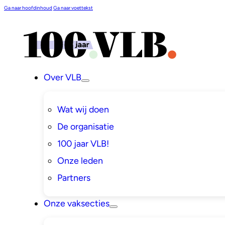
Ga naar hoofdinhoud
Ga naar voettekst
Over VLB
Wat wij doen
De organisatie
100 jaar VLB!
Onze leden
Partners
Onze vaksecties