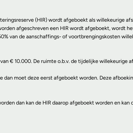
steringsreserve (HIR) wordt afgeboekt als willekeurige af
worden afgeschreven een HIR wordt afgeboekt, wordt het 
an 50% van de aanschaffings- of voortbrengingskosten wil
€ 10.000. De ruimte o.b.v. de tijdelijke willekeurige afs
ne dan moet deze eerst afgeboekt worden. Deze afboekin
worden dan kan de HIR daarop afgeboekt worden en kan o