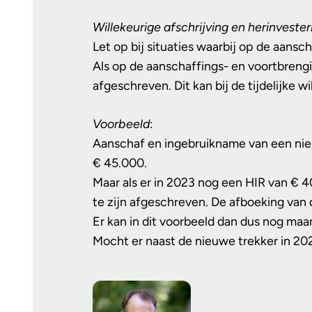
Willekeurige afschrijving en herinveste
Let op bij situaties waarbij op de aans
Als op de aanschaffings- en voortbreng
afgeschreven. Dit kan bij de tijdelijke
Voorbeeld
:
Aanschaf en ingebruikname van een nieuw
€ 45.000.
Maar als er in 2023 nog een HIR van € 
te zijn afgeschreven. De afboeking van
Er kan in dit voorbeeld dan dus nog ma
Mocht er naast de nieuwe trekker in 2