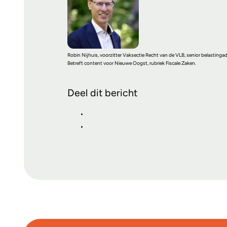
Robin Nijhuis, voorzitter Vaksectie Recht van de VLB, senior belastingadv
Betreft content voor Nieuwe Oogst, rubriek Fiscale Zaken.
Deel dit bericht