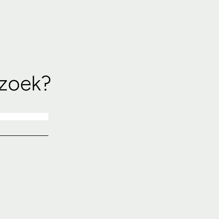
 zoek?