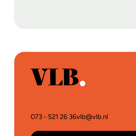
073 - 521 26 36
vlb@vlb.nl