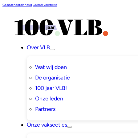
Ga naar hoofdinhoud
Ga naar voettekst
Over VLB
Wat wij doen
De organisatie
100 jaar VLB!
Onze leden
Partners
Onze vaksecties