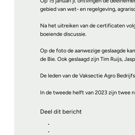
Op 15 januari jl. ontvingen de deelneme
gebied van wet- en regelgeving, agrari
Na het uitreiken van de certificaten v
boeiende discussie.
Op de foto de aanwezige geslaagde kand
de Bie. Ook geslaagd zijn Tim Ruijs, Jas
De leden van de Vaksectie Agro Bedrijfs
In de tweede helft van 2023 zijn twee 
Deel dit bericht