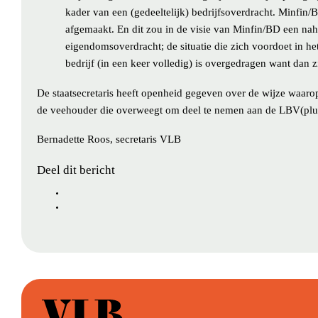
kader van een (gedeeltelijk) bedrijfsoverdracht. Minfin/B
afgemaakt. En dit zou in de visie van Minfin/BD een nahe
eigendomsoverdracht; de situatie die zich voordoet in he
bedrijf (in een keer volledig) is overgedragen want dan zi
De staatsecretaris heeft openheid gegeven over de wijze waarop
de veehouder die overweegt om deel te nemen aan de LBV(plus
Bernadette Roos, secretaris VLB
Deel dit bericht