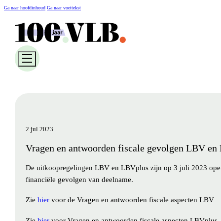
Ga naar hoofdinhoud
Ga naar voettekst
2 jul 2023
Vragen en antwoorden fiscale gevolgen LBV en
De uitkoopregelingen LBV en LBVplus zijn op 3 juli 2023 ope
financiële gevolgen van deelname.
Zie
hier
voor de Vragen en antwoorden fiscale aspecten LBV
Zie
hier
voor Vragen en antwoorden fiscale aspecten LBVplus