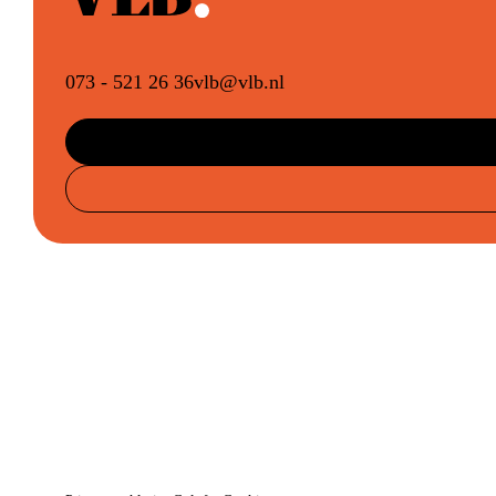
073 - 521 26 36
vlb@vlb.nl