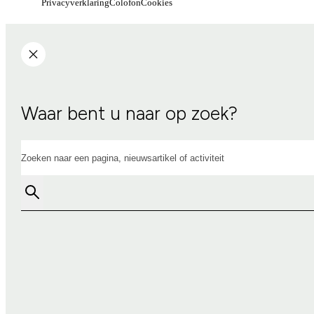
Privacyverklaring
Colofon
Cookies
Waar bent u naar op zoek?
Zoeken