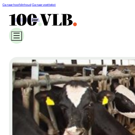
Ga naar hoofdinhoud
Ga naar voettekst