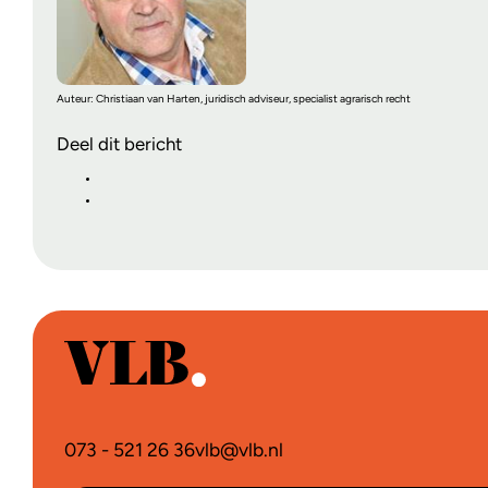
Auteur: Christiaan van Harten, juridisch adviseur, specialist agrarisch recht
Deel dit bericht
073 - 521 26 36
vlb@vlb.nl