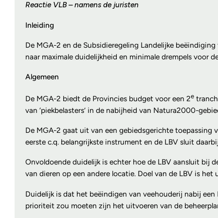
Reactie VLB – namens de juristen
Inleiding
De MGA-2 en de Subsidieregeling Landelijke beëindiging v
naar maximale duidelijkheid en minimale drempels voor 
Algemeen
e
De MGA-2 biedt de Provincies budget voor een 2
tranch
van ‘piekbelasters’ in de nabijheid van Natura2000-gebie
De MGA-2 gaat uit van een gebiedsgerichte toepassing v
eerste c.q. belangrijkste instrument en de LBV sluit daarbi
Onvoldoende duidelijk is echter hoe de LBV aansluit bij de
van dieren op een andere locatie. Doel van de LBV is het 
Duidelijk is dat het beëindigen van veehouderij nabij ee
prioriteit zou moeten zijn het uitvoeren van de beheerp