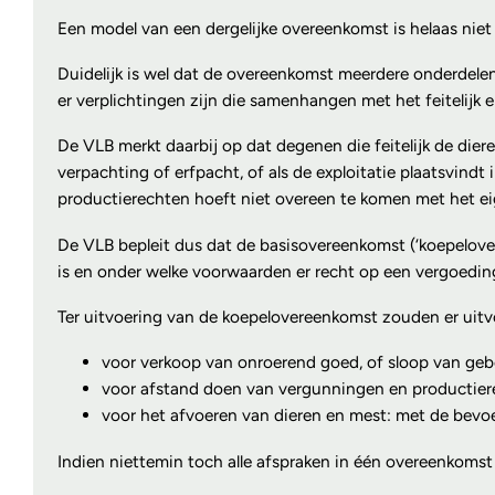
Een model van een dergelijke overeenkomst is helaas nie
Duidelijk is wel dat de overeenkomst meerdere onderdel
er verplichtingen zijn die samenhangen met het feitelijk e
De VLB merkt daarbij op dat degenen die feitelijk de dier
verpachting of erfpacht, of als de exploitatie plaatsvin
productierechten hoeft niet overeen te komen met het e
De VLB bepleit dus dat de basisovereenkomst (‘koepelover
is en onder welke voorwaarden er recht op een vergoeding
Ter uitvoering van de koepelovereenkomst zouden er uit
voor verkoop van onroerend goed, of sloop van geb
voor afstand doen van vergunningen en productier
voor het afvoeren van dieren en mest: met de bev
Indien niettemin toch alle afspraken in één overeenkomst 