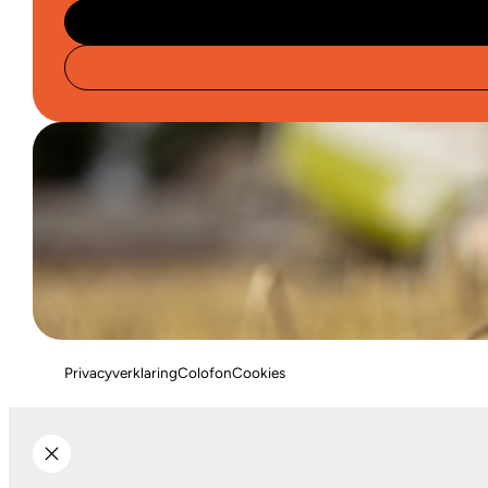
Privacyverklaring
Colofon
Cookies