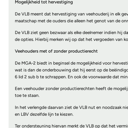
Mogelijkheid tot hervestiging
De VLB meent dat hervestiging van veehouderij in elk geval
maatschap met de ouders die alleen het genot van de onroe
De VLB ziet geen bezwaar als elke deelnemer indien hij da
de opties. Hierbij merken wij op dat het vergoeden van 
Veehouders met of zonder productierecht
De MGA-2 biedt in beginsel de mogelijkheid voor hervesti
wat is dan de onderbouwing dat hij eerst op de beëindig
6 lid 2 sub b te schrappen. En ook de voorwaarde dat mins
Een veehouder zonder productierechten heeft de mogelijk
toe te staan.
In het verlengde daarvan ziet de VLB nut en noodzaak ni
en LBV dezelfde lijn te kiezen.
Ter ondersteuning hiervan merkt de VLB op dat het vermin