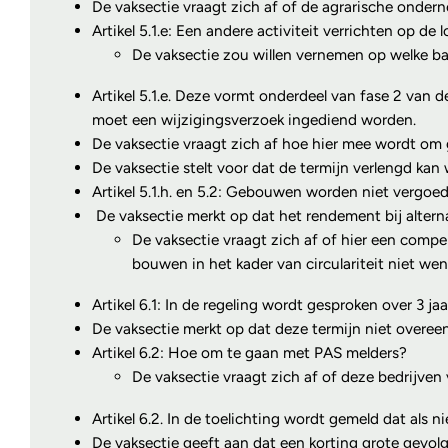
De vaksectie vraagt zich af of de agrarische ondern
Artikel 5.1.e: Een andere activiteit verrichten op de
De vaksectie zou willen vernemen op welke bas
Artikel 5.1.e. Deze vormt onderdeel van fase 2 van d
moet een wijzigingsverzoek ingediend worden.
De vaksectie vraagt zich af hoe hier mee wordt om 
De vaksectie stelt voor dat de termijn verlengd ka
Artikel 5.1.h. en 5.2: Gebouwen worden niet vergoed
De vaksectie merkt op dat het rendement bij altern
De vaksectie vraagt zich af of hier een compens
bouwen in het kader van circulariteit niet wens
Artikel 6.1: In de regeling wordt gesproken over 3 
De vaksectie merkt op dat deze termijn niet overeen
Artikel 6.2: Hoe om te gaan met PAS melders?
De vaksectie vraagt zich af of deze bedrijven
Artikel 6.2. In de toelichting wordt gemeld dat als
De vaksectie geeft aan dat een korting grote gevol