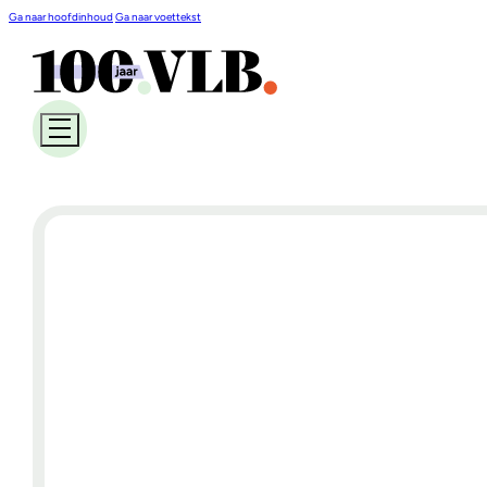
Ga naar hoofdinhoud
Ga naar voettekst