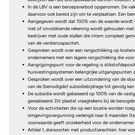
In de LBV is een beroepsverbod opgenomen. De vakse
daarvoor ook bereid zijn om te verplaatsen. Een be
Aangegeven wordt dat 100% van de waarde wordt ver
niet of onvoldoende rekening wordt gehouden met 
bedrijven met oude stallen die intern compleet gemo
van de verdiencapaciteit.
Gesproken wordt over een rangschikking op kosteneff
ondernemers met een lagere rangschikking die voor d
Aangrijpingspunt voor de regeling is stikstofdepos
huisvestingssystemen belangrijke uitgangspunten zi
Gesproken wordt over een uitzondering van de sloopv
van de (benodigde) subsidiebijdrage tot gevolg kan h
De subsidie wordt gebaseerd op 100% van de vastges
gerealiseerd. Dit plaatst vraagtekens bij de beoogde 
Voor de activiteiten die op een locatie worden toege
omgevingsvergunning verlengd naar 6 maanden (ten o
voorwaarde geeft onzekerheid voor de ondernemer e
Artikel 1, diersoorten met productierechten: hier wo