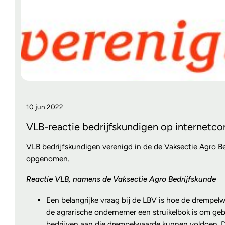
10 jun 2022
VLB-reactie bedrijfskundigen op internetco
VLB bedrijfskundigen verenigd in de de Vaksectie Agro B
opgenomen.
Reactie VLB, namens de Vaksectie Agro Bedrijfskunde
Een belangrijke vraag bij de LBV is hoe de drempel
de agrarische ondernemer een struikelbok is om gebr
bedrijven aan die drempelwaarde kunnen voldoen. De