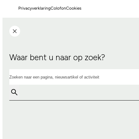
Privacyverklaring
Colofon
Cookies
Waar bent u naar op zoek?
Zoeken