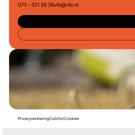
073 - 521 26 36
vlb@vlb.nl
Privacyverklaring
Colofon
Cookies