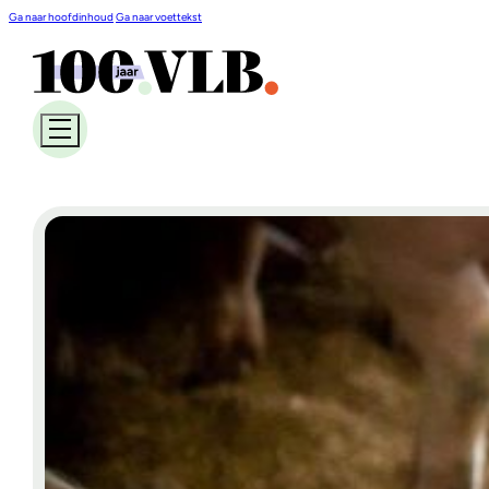
Ga naar hoofdinhoud
Ga naar voettekst