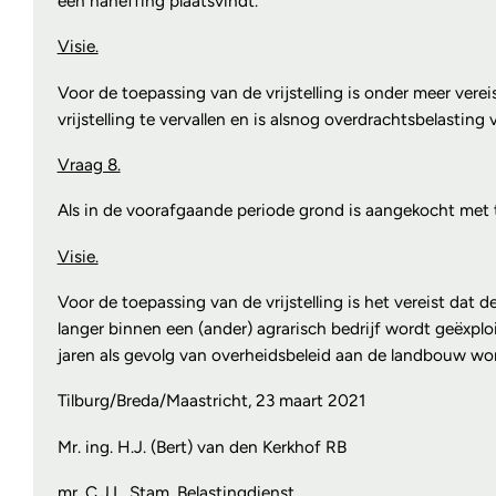
een naheffing plaatsvindt.
Visie.
Voor de toepassing van de vrijstelling is onder meer ve
vrijstelling te vervallen en is alsnog overdrachtsbelasti
Vraag 8.
Als in de voorafgaande periode grond is aangekocht met to
Visie.
Voor de toepassing van de vrijstelling is het vereist dat
langer binnen een (ander) agrarisch bedrijf wordt geëxplo
jaren als gevolg van overheidsbeleid aan de landbouw wo
Tilburg/Breda/Maastricht, 23 maart 2021
Mr. ing. H.J. (Bert) van den Kerkhof RB
mr. C.J.L. Stam, Belastingdienst