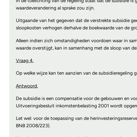
In de toelichting van de regeling staat dat de subsidie
waardeverandering al sprake zou zijn.
Uitgaande van het gegeven dat de verstrekte subsidie ge
sloopkosten verhogen derhalve de boekwaarde van de gron
Alleen indien zich omstandigheden voordoen waar in sa
waarde overstijgt, kan in samenhang met de sloop van d
Vraag 4.
Op welke wijze kan ten aanzien van de subsidieregeling 
Antwoord.
De subsidie is een compensatie voor de gebouwen en voor d
Uitvoeringsbesluit inkomstenbelasting 2001 wordt opgen
Let wel: voor de toepassing van de herinvesteringsreserv
BNB 2008/223).