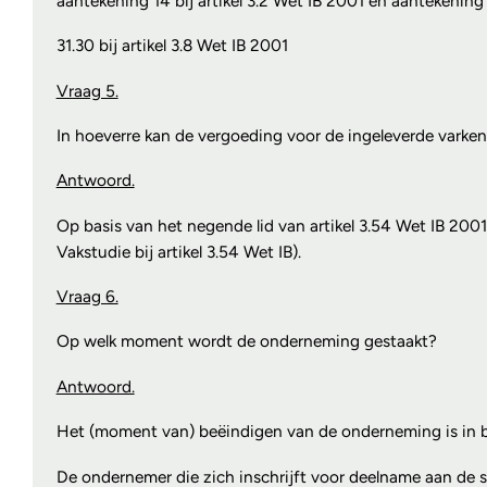
aantekening 14 bij artikel 3.2 Wet IB 2001 en aantekening
31.30 bij artikel 3.8 Wet IB 2001
Vraag 5.
In hoeverre kan de vergoeding voor de ingeleverde vark
Antwoord.
Op basis van het negende lid van artikel 3.54 Wet IB 20
Vakstudie bij artikel 3.54 Wet IB).
Vraag 6.
Op welk moment wordt de onderneming gestaakt?
Antwoord.
Het (moment van) beëindigen van de onderneming is in be
De ondernemer die zich inschrijft voor deelname aan de s