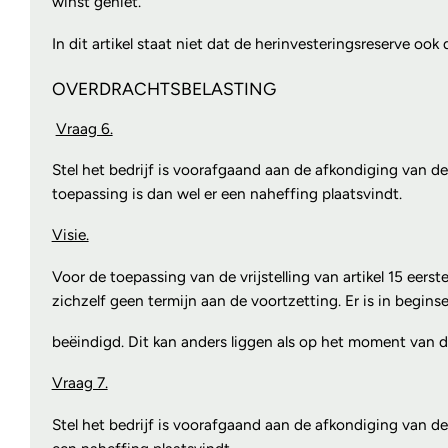
winst geniet.
In dit artikel staat niet dat de herinvesteringsreserve o
OVERDRACHTSBELASTING
Vraag 6.
Stel het bedrijf is voorafgaand aan de afkondiging van de 
toepassing is dan wel er een naheffing plaatsvindt.
Visie.
Voor de toepassing van de vrijstelling van artikel 15 eer
zichzelf geen termijn aan de voortzetting. Er is in begin
beëindigd. Dit kan anders liggen als op het moment van d
Vraag 7.
Stel het bedrijf is voorafgaand aan de afkondiging van de