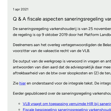
1 apr 2021
Q & A fiscale aspecten saneringsregeling va
De saneringsregeling varkenshouderij is van 25 november
de regeling is op 9 oktober 2019 door het Platform Lan
Deelnemers aan het overleg vertegenwoordigden de Belasti
voorzitter van de vaksectie recht van de VLB.
De output van de werkgroep is verwoord in vragen en ant
antwoorden van dien aard dat de adviespraktijk daar mee 
aftrekbaarheid van de btw over sloopkosten en (2) de te
Zie
hier
en onderstaand voor de integrale tekst. De integ
Eerder gepubliceerd over de saneringsregeling varkenshou
VLB vraagt om toepassing verruimde HIR bij saneri
Fiscale bespiegeling saneringsregeling varkenshoude