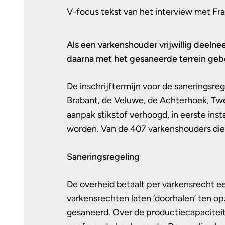
V-focus tekst van het interview met Fr
Als een varkenshouder vrijwillig deelne
daarna met het gesaneerde terrein gebe
De inschrijftermijn voor de saneringsre
Brabant, de Veluwe, de Achterhoek, Twe
aanpak stikstof verhoogd, in eerste in
worden. Van de 407 varkenshouders die
Saneringsregeling
De overheid betaalt per varkensrecht e
varkensrechten laten ‘doorhalen’ ten op
gesaneerd. Over de productiecapaciteit