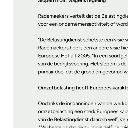
Slopen moet volgens regeling
Rademaekers vertelt dat de Belastingdi
voor een ondernemersactiviteit of word
“De Belastingdienst schetste een visie
Rademaekers heeft een andere visie hie
Europese Hof uit 2005. “In een soortgel
van de bedrijfsvoering. Het slopen is d
primair doel dat de grond omgevormd wo
Omzetbelasting heeft Europees karakt
Ondanks de inspanningen van de werkgro
omzetbelasting een sterk Europees kar
van de Belastingdienst daarom wel”, ver
Wel helder is dat de subsidie zelf per v