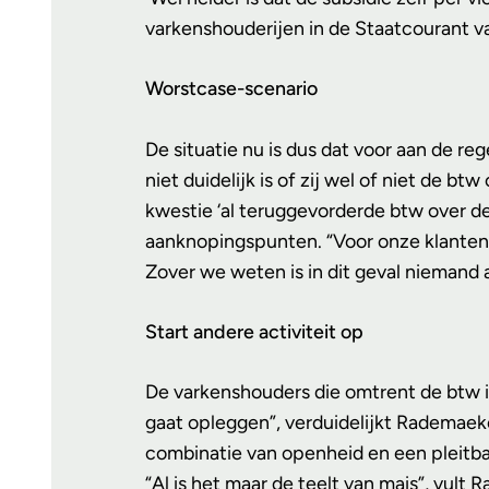
varkenshouderijen in de Staatcourant va
Worstcase-scenario
De situatie nu is dus dat voor aan de r
niet duidelijk is of zij wel of niet de
kwestie ‘al teruggevorderde btw over de
aanknopingspunten. “Voor onze klanten 
Zover we weten is in dit geval niemand 
Start andere activiteit op
De varkenshouders die omtrent de btw in 
gaat opleggen”, verduidelijkt Rademaek
combinatie van openheid en een pleitbaar
“Al is het maar de teelt van mais”, vul