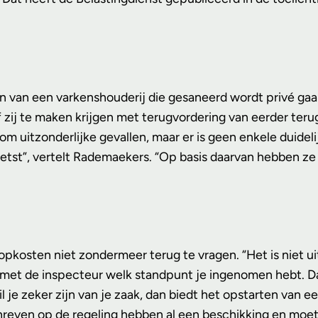
ein van een varkenshouderij die gesaneerd wordt privé gaa
t of zij te maken krijgen met terugvordering van eerder t
om uitzonderlijke gevallen, maar er is geen enkele duide
st”, vertelt Rademaekers. “Op basis daarvan hebben ze mo
pkosten niet zondermeer terug te vragen. “Het is niet uit 
en met de inspecteur welk standpunt je ingenomen hebt. 
 je zeker zijn van je zaak, dan biedt het opstarten van ee
chreven op de regeling hebben al een beschikking en moet