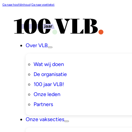
Ga naar hoofdinhoud
Ga naar voettekst
Over VLB
Wat wij doen
De organisatie
100 jaar VLB!
Onze leden
Partners
Onze vaksecties