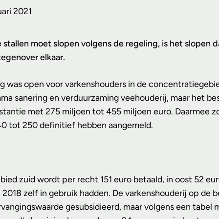
uari 2021
 stallen moet slopen volgens de regeling, is het slopen 
tegenover elkaar.
ling was open voor varkenshouders in de concentratiegeb
mma sanering en verduurzaming veehouderij, maar het bes
 instantie met 275 miljoen tot 455 miljoen euro. Daarme
0 tot 250 definitief hebben aangemeld.
bied zuid wordt per recht 151 euro betaald, in oost 52 
n 2018 zelf in gebruik hadden. De varkenshouderij op de 
vangingswaarde gesubsidieerd, maar volgens een tabel me