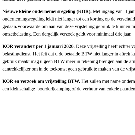
Nieuwe kleine ondernemersregeling (KOR).
Met ingang van 1 janua
ondernemingsregeling leidt niet langer tot een korting op de verschu
gedaan.Voorwaarde om aan van deze vrijstelling gebruik te kunnen ma
omzetbelasting. Een dergelijk verzoek geldt voor minimaal drie jaar.
KOR verandert per 1 januari 2020
. Deze vrijstelling heeft echter
belastingdienst. Het feit dat u de betaalde BTW niet langer in aftrek
gebruik maakt mag u geen BTW meer in rekening brengen aan de afnemer
aantrekkelijker om in de toekomst geen gebruik te maken van de vrijst
KOR en verzoek om vrijstelling BTW.
Het zullen met name onderneme
een kleinschalige boerderijcamping of de verhuur van enkele paarde