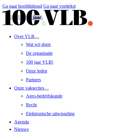
Ga naar hoofdinhoud
Ga naar voettekst
Over VLB
Wat wij doen
De organisatie
100 jaar VLB!
Onze leden
Partners
Onze vaksecties
Agro-bedrijfskunde
Recht
Elektronische uitwisseling
Agenda
Nieuws