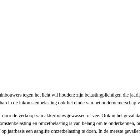
bouwers tegen het licht wil houden: zijn belastingplichtigen die jaarli
chap in de inkomstenbelasting ook het einde van het ondernemerschap v
 door de verkoop van akkerbouwgewassen of vee. Ook in het geval dat u 
 inkomstenbelasting en omzetbelasting is van belang om te onderkennen,
p jaarbasis een aangifte omzetbelasting te doen. In de meeste gevalle