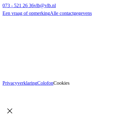
073 - 521 26 36
vlb@vlb.nl
Een vraag of opmerking
Alle contactgegevens
Privacyverklaring
Colofon
Cookies