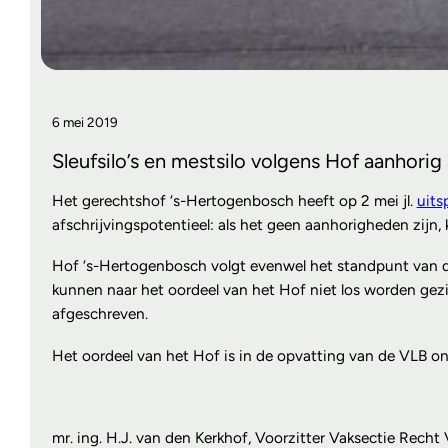
6 mei 2019
Sleufsilo’s en mestsilo volgens Hof aanhorig
Het gerechtshof ‘s-Hertogenbosch heeft op 2 mei jl.
uits
afschrijvingspotentieel: als het geen aanhorigheden zijn
Hof ‘s-Hertogenbosch volgt evenwel het standpunt van de i
kunnen naar het oordeel van het Hof niet los worden gez
afgeschreven.
Het oordeel van het Hof is in de opvatting van de VLB onb
mr. ing. H.J. van den Kerkhof, Voorzitter Vaksectie Recht