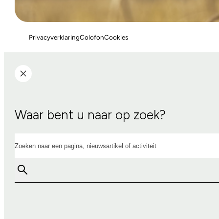
Privacyverklaring
Colofon
Cookies
Waar bent u naar op zoek?
Zoeken