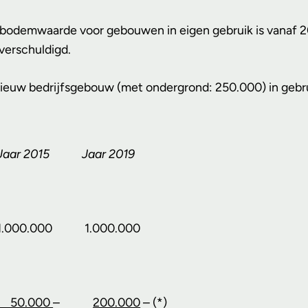
 bodemwaarde voor gebouwen in eigen gebruik is vanaf 20
verschuldigd.
nieuw bedrijfsgebouw (met ondergrond: 250.000) in geb
Jaar 2015
Jaar 2019
1.000.000
1.000.000
50.000
–
200.000
– (*)