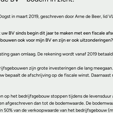
 Oogst in maart 2019, geschreven door Arne de Beer, lid
uw BV sinds begin dit jaar te maken met een fiscale afsc
wen ook voor mijn BV en zijn er ook uitzonderingen? Waa
ting gaan omlaag. De rekening wordt vanaf 2019 betaald 
ijfsgebouwen zijn grote investeringen die lang meegaan. 
 bepaalt de afschrijving op de fiscale winst. Daarnaas
en op het bedrijfsgebouw stoppen tijdens de levensduur 
en afgeschreven dan tot de bodemwaarde. De bodemwaard
 zo’n 50% van de verkoopwaarde van het bedrijfsgebouw (