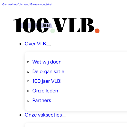
Ga naar hoofdinhoud
Ga naar voettekst
Over VLB
Wat wij doen
De organisatie
100 jaar VLB!
Onze leden
Partners
Onze vaksecties