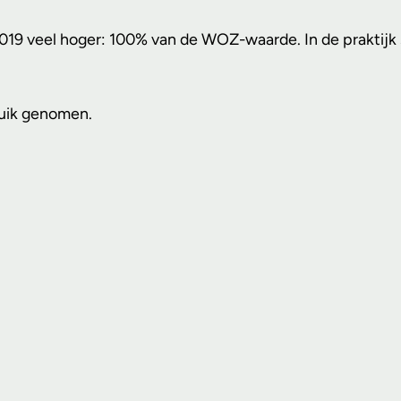
19 veel hoger: 100% van de WOZ-waarde. In de praktijk s
ruik genomen.