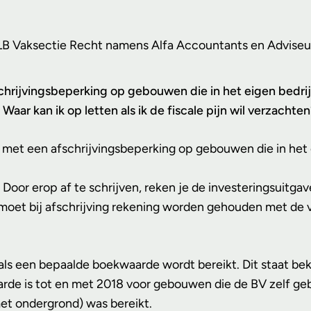
 VLB Vaksectie Recht namens Alfa Accountants en Adviseu
hrijvingsbeperking op gebouwen die in het eigen bedrijf
r kan ik op letten als ik de fiscale pijn wil verzachten
met een afschrijvingsbeperking op gebouwen die in het e
Door erop af te schrijven, reken je de investeringsuitga
t moet bij afschrijving rekening worden gehouden met 
als een bepaalde boekwaarde wordt bereikt. Dit staat bek
e is tot en met 2018 voor gebouwen die de BV zelf geb
met ondergrond) was bereikt.