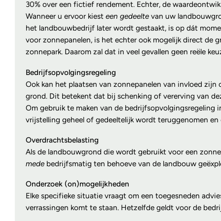
30% over een fictief rendement. Echter, de waardeontwikk
Wanneer u ervoor kiest
een gedeelte
van uw landbouwgrond
het landbouwbedrijf later wordt gestaakt, is op dát mom
voor zonnepanelen, is het echter ook mogelijk direct de
zonnepark. Daarom zal dat in veel gevallen geen reële keuz
Bedrijfsopvolgingsregeling
Ook kan het plaatsen van zonnepanelen van invloed zijn o
grond. Dit betekent dat bij schenking of vererving van de
Om gebruik te maken van de bedrijfsopvolgingsregeling i
vrijstelling geheel of gedeeltelijk wordt teruggenomen en 
Overdrachtsbelasting
Als de landbouwgrond die wordt gebruikt voor een zonnepa
mede
bedrijfsmatig ten behoeve van de landbouw geëxploite
Onderzoek (on)mogelijkheden
Elke specifieke situatie vraagt om een toegesneden advi
verrassingen komt te staan. Hetzelfde geldt voor de bed