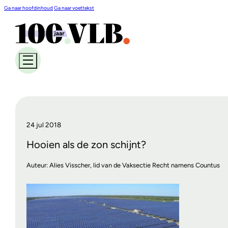
Ga naar hoofdinhoud
Ga naar voettekst
24 jul 2018
Hooien als de zon schijnt?
Auteur: Alies Visscher, lid van de Vaksectie Recht namens Countus