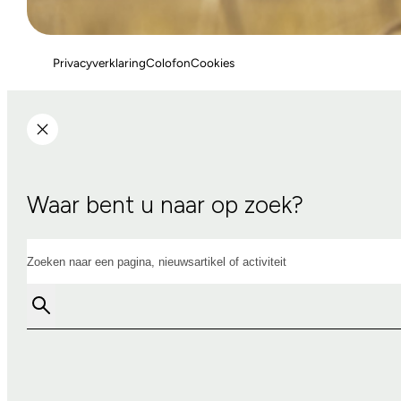
Privacyverklaring
Colofon
Cookies
Waar bent u naar op zoek?
Zoeken