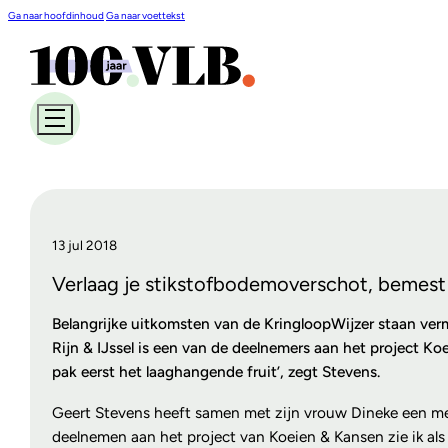
Ga naar hoofdinhoud
Ga naar voettekst
13 jul 2018
Verlaag je stikstofbodemoverschot, bemest
Belangrijke uitkomsten van de KringloopWijzer staan ver
Rijn & IJssel is een van de deelnemers aan het project Ko
pak eerst het laaghangende fruit’, zegt Stevens.
Geert Stevens heeft samen met zijn vrouw Dineke een melkv
deelnemen aan het project van Koeien & Kansen zie ik als e