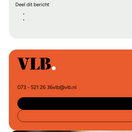
Deel dit bericht
073 - 521 26 36
vlb@vlb.nl