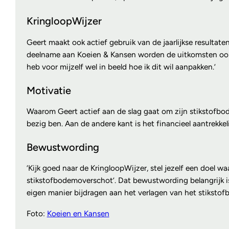
KringloopWijzer
Geert maakt ook actief gebruik van de jaarlijkse resultat
deelname aan Koeien & Kansen worden de uitkomsten ook hi
heb voor mijzelf wel in beeld hoe ik dit wil aanpakken.’
Motivatie
Waarom Geert actief aan de slag gaat om zijn stikstofbod
bezig ben. Aan de andere kant is het financieel aantrekkeli
Bewustwording
‘Kijk goed naar de KringloopWijzer, stel jezelf een doel w
stikstofbodemoverschot’. Dat bewustwording belangrijk i
eigen manier bijdragen aan het verlagen van het stiksto
Foto:
Koeien en Kansen