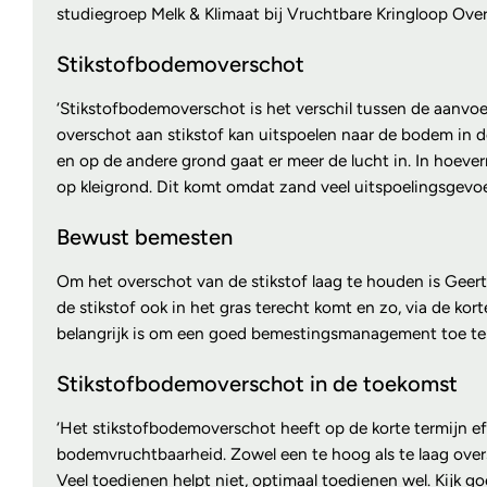
studiegroep Melk & Klimaat bij Vruchtbare Kringloop Overi
Stikstofbodemoverschot
‘Stikstofbodemoverschot is het verschil tussen de aanvoe
overschot aan stikstof kan uitspoelen naar de bodem in de
en op de andere grond gaat er meer de lucht in. In hoever
op kleigrond. Dit komt omdat zand veel uitspoelingsgevoelig
Bewust bemesten
Om het overschot van de stikstof laag te houden is Geer
de stikstof ook in het gras terecht komt en zo, via de kor
belangrijk is om een goed bemestingsmanagement toe te pas
Stikstofbodemoverschot in de toekomst
‘Het stikstofbodemoverschot heeft op de korte termijn ef
bodemvruchtbaarheid. Zowel een te hoog als te laag over
Veel toedienen helpt niet, optimaal toedienen wel. Kijk 