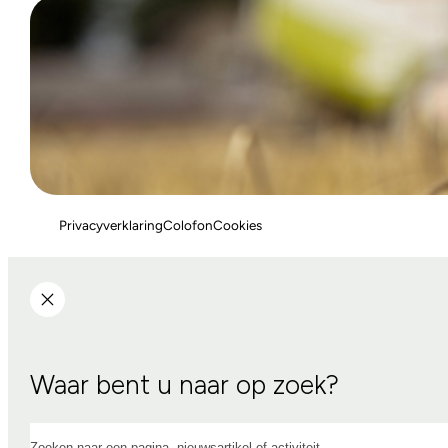
Privacyverklaring
Colofon
Cookies
Waar bent u naar op zoek?
Zoeken