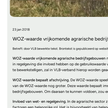
23 jan 2018
WOZ-waarde vrijkomende agrarische bedrij
Betreft: door VLB bewerkte tekst. Brontekst is gepubliceerd op websit
WOZ-waarde vrijkomende agrarische bedrijfsgebouwen n
in regelgeving die invloed hebben op de gebruikswaard
te bewerkstelligen, zal in VLB-verband hierop worden gea
WOZ-waarde bepaalt afschrijving.
De WOZ-waarde speelt 
van de WOZ-waarde nog groter. Deze waarde bepaalt immer
bedrijfsgebouwen. Om daaraan te kunnen voldoen, zou er 
Invloed van wet- en regelgeving.
In de agrarische sector
factoren een belangrijke rol. Het is bijvoorbeeld van be