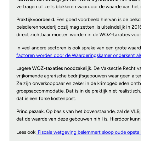
vertragen of zelfs blokkeren waardoor de waarde van het
Praktijkvoorbeeld.
Een goed voorbeeld hiervan is de pelsd
pelsdierenhouderij opzij mag zetten, is uiteindelijk in 20
direct zichtbaar moeten worden in de WOZ-taxaties voor
In veel andere sectoren is ook sprake van een grote waar
factoren worden door de Waarderingskamer onderkent als
Lagere WOZ-taxaties noodzakelijk.
De Vaksectie Recht va
vrijkomende agrarische bedrijfsgebouwen waar geen alte
Ze zijn onverkoopbaar en zeker in de krimpgebieden ontbr
groepsaccommodatie. Dat is in de praktijk niet realist
dat is een forse kostenpost.
Principezaak.
Op basis van het bovenstaande, zal de VLB,
dat de waarde van deze gebouwen nihil is. Hierdoor kun
Lees ook:
Fiscale wetgeving belemmert sloop oude opstal