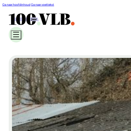
Ga naar hoofdinhoud
Ga naar voettekst