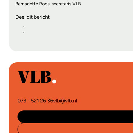
Bernadette Roos, secretaris VLB
Deel dit bericht
073 - 521 26 36
vlb@vlb.nl