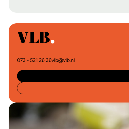
073 - 521 26 36
vlb@vlb.nl