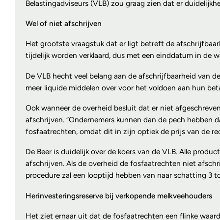
Belastingadviseurs (VLB) zou graag zien dat er duidelijk
Wel of niet afschrijven
Het grootste vraagstuk dat er ligt betreft de afschrijfba
tijdelijk worden verklaard, dus met een einddatum in de we
De VLB hecht veel belang aan de afschrijfbaarheid van de
meer liquide middelen over voor het voldoen aan hun betal
Ook wanneer de overheid besluit dat er niet afgeschreven
afschrijven. “Ondernemers kunnen dan de pech hebben dat
fosfaatrechten, omdat dit in zijn optiek de prijs van de r
De Beer is duidelijk over de koers van de VLB. Alle prod
afschrijven. Als de overheid de fosfaatrechten niet afsch
procedure zal een looptijd hebben van naar schatting 3 tot
Herinvesteringsreserve bij verkopende melkveehouders
Het ziet ernaar uit dat de fosfaatrechten een flinke waa