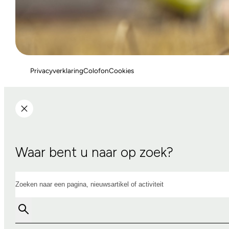
Privacyverklaring
Colofon
Cookies
Waar bent u naar op zoek?
Zoeken