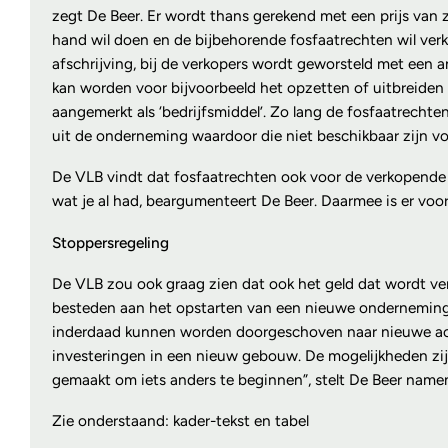
zegt De Beer. Er wordt thans gerekend met een prijs van zo
hand wil doen en de bijbehorende fosfaatrechten wil ver
afschrijving, bij de verkopers wordt geworsteld met een 
kan worden voor bijvoorbeeld het opzetten of uitbreiden
aangemerkt als ‘bedrijfsmiddel’. Zo lang de fosfaatrechte
uit de onderneming waardoor die niet beschikbaar zijn vo
De VLB vindt dat fosfaatrechten ook voor de verkopende l
wat je al had, beargumenteert De Beer. Daarmee is er voor 
Stoppersregeling
De VLB zou ook graag zien dat ook het geld dat wordt verk
besteden aan het opstarten van een nieuwe onderneming.
inderdaad kunnen worden doorgeschoven naar nieuwe activ
investeringen in een nieuw gebouw. De mogelijkheden zijn
gemaakt om iets anders te beginnen”, stelt De Beer name
Zie onderstaand: kader-tekst en tabel