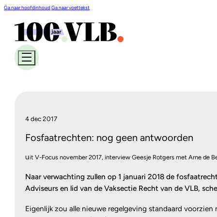
Ga naar hoofdinhoud
Ga naar voettekst
4 dec 2017
Fosfaatrechten: nog geen antwoorden
u
it V-Focus november 2017, interview Geesje Rotgers met Arne de Bee
Naar verwachting zullen op 1 januari 2018 de fosfaatrechte
Adviseurs en lid van de Vaksectie Recht van de VLB, sch
Eigenlijk zou alle nieuwe regelgeving standaard voorzien 