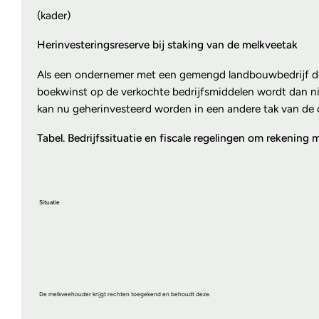
(kader)
Herinvesteringsreserve bij staking van de melkveetak
Als een ondernemer met een gemengd landbouwbedrijf de me
boekwinst op de verkochte bedrijfsmiddelen wordt dan ni
kan nu geherinvesteerd worden in een andere tak van de o
Tabel. Bedrijfssituatie en fiscale regelingen om rekening
Situatie
De melkveehouder krijgt rechten toegekend en behoudt deze.