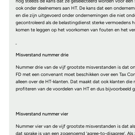
nog steeds de kans dat ze geselecteerd worden voor een st
ook onder deelnemers aan HT. De kans dat een ondernemer
en die zijn uitgevoerd onder ondernemingen die niet ond
gecontroleerd als de belastingdienst sterke vermoedens hee
komen te leggen op het voorkomen van fouten en het ver
Misverstand nummer drie
Nummer drie van de vijf grootste misverstanden is dat o
FD met een convenant moet beschikken over een Tax Control
alleen over de HT-klanten. Dat maakt dat ook klanten die n
profiteren van de voordelen van HT en dus bijvoorbeeld 
Misverstand nummer vier
Nummer vier van de vijf grootste misverstanden is dat als 
dat sprake is van een zogenoemd ‘agree-to-disagree’. Als 