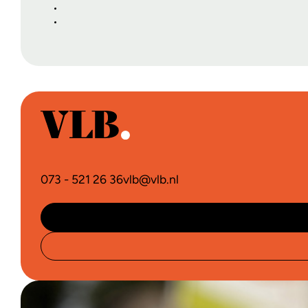
073 - 521 26 36
vlb@vlb.nl