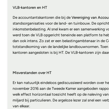
VLB-kantoren en HT
De accountantskantoren die bij de
Vereniging van Accou
standsorganisaties voor de land- en tuinbouw. De opricht
inkomstenbelasting. Al snel kwam er een samenwerking vo
werd toen de VLB opgericht teneinde een platform te heb
dan ook intens. Zo zat er een belastingambtenaar in de 
totstandkoming van de landelijke landbouwnormen. Toen 
kantoren aangesloten is bij HT. De VLB-kantoren zijn daa
Misverstanden over HT
Er kan natuurlijk eindeloos gediscussieerd worden over h
november 2016 aan de Tweede Kamer aangeboden rapport
welk effect horizontaal toezicht heeft op de naleving van
miljard bij particulieren. De argeloze lezer zal snel een v
van elkaar.