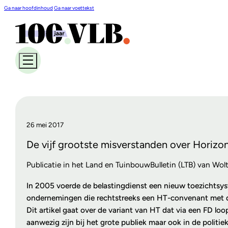
Ga naar hoofdinhoud
Ga naar voettekst
26 mei 2017
De vijf grootste misverstanden over Horizon
Publicatie in het Land en TuinbouwBulletin (LTB) van Wol
In 2005 voerde de belastingdienst een nieuw toezichtsys
ondernemingen die rechtstreeks een HT-convenant met de b
Dit artikel gaat over de variant van HT dat via een FD l
aanwezig zijn bij het grote publiek maar ook in de politi