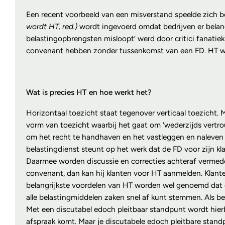
Een recent voorbeeld van een misverstand speelde zich beg
wordt HT, red.)
wordt ingevoerd omdat bedrijven er belang
belastingopbrengsten misloopt’ werd door critici fanati
convenant hebben zonder tussenkomst van een FD. HT werd 
Wat is precies HT en hoe werkt het?
Horizontaal toezicht staat tegenover verticaal toezicht.
vorm van toezicht waarbij het gaat om ‘wederzijds vertro
om het recht te handhaven en het vastleggen en naleven 
belastingdienst steunt op het werk dat de FD voor zijn k
Daarmee worden discussie en correcties achteraf vermeden
convenant, dan kan hij klanten voor HT aanmelden. Klante
belangrijkste voordelen van HT worden wel genoemd dat e
alle belastingmiddelen zaken snel af kunt stemmen. Als 
Met een discutabel edoch pleitbaar standpunt wordt hierbi
afspraak komt. Maar je discutabele edoch pleitbare stand