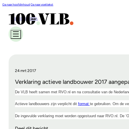
Ga naar hoofdinhoud
Ga naar voettekst
24 mrt 2017
Verklaring actieve landbouwer 2017 aangep
De VLB heeft samen met RVO.nl en na consultatie van de Nederlan
Actieve landbouwers zijn verplicht dit
format
te gebruiken. Om de ve
De ingevulde verklaring moet worden opgestuurd naar RVO.nl. De ‘O
Deel dit bericht