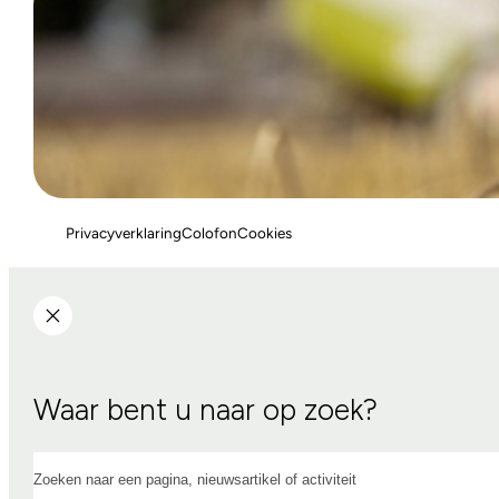
Privacyverklaring
Colofon
Cookies
Waar bent u naar op zoek?
Zoeken