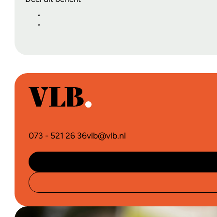
073 - 521 26 36
vlb@vlb.nl