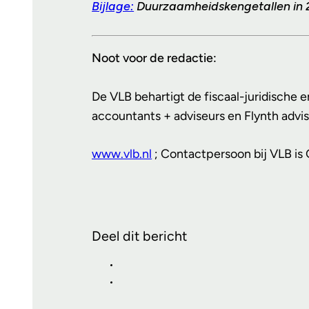
Bijlage:
Duurzaamheidskengetallen in 2
Noot voor de redactie:
De VLB behartigt de fiscaal-juridische
accountants + adviseurs en Flynth advi
www.vlb.nl
; Contactpersoon bij VLB is
Deel dit bericht