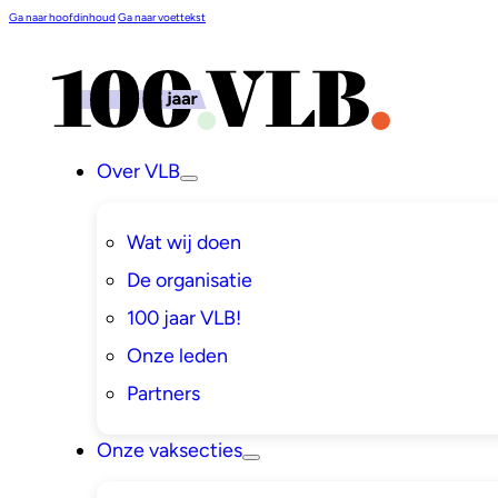
Ga naar hoofdinhoud
Ga naar voettekst
Over VLB
Wat wij doen
De organisatie
100 jaar VLB!
Onze leden
Partners
Onze vaksecties