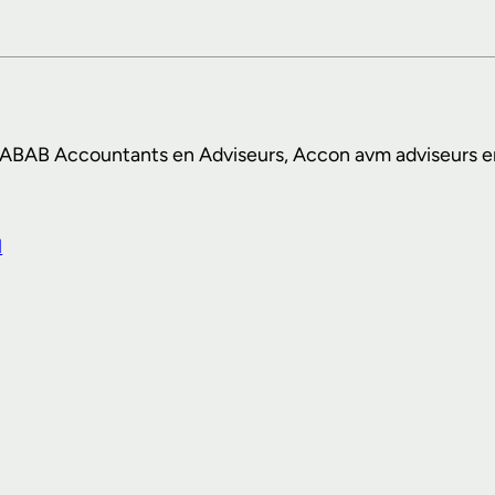
en: ABAB Accountants en Adviseurs, Accon avm adviseurs 
l