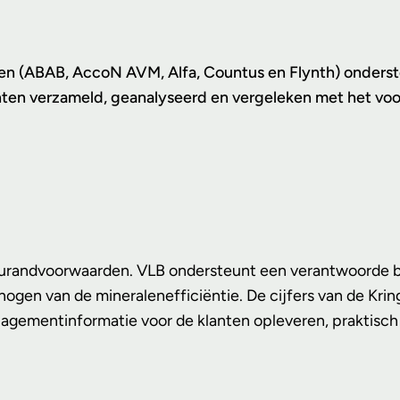
toren (ABAB, AccoN AVM, Alfa, Countus en Flynth) onde
klanten verzameld, geanalyseerd en vergeleken met het v
ilieurandvoorwaarden. VLB ondersteunt een verantwoorde 
ogen van de mineralenefficiëntie. De cijfers van de Kri
agementinformatie voor de klanten opleveren, praktisch