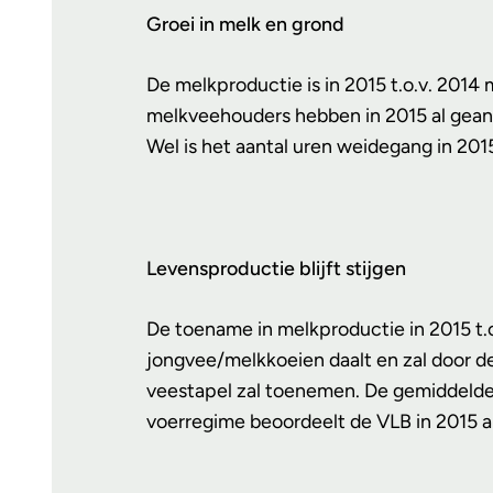
Groei in melk en grond
De melkproductie is in 2015 t.o.v. 2014
melkveehouders hebben in 2015 al geanti
Wel is het aantal uren weidegang in 201
Levensproductie blijft stijgen
De toename in melkproductie in 2015 t.
jongvee/melkkoeien daalt en zal door de
veestapel zal toenemen. De gemiddelde 
voerregime beoordeelt de VLB in 2015 al