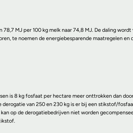
n 78,7 MJ per 100 kg melk naar 74,8 MJ. De daling wordt ve
ren, te noemen de energiebesparende maatregelen en de b
n is 8 kg fosfaat per hectare meer onttrokken dan door
erogatie van 250 en 230 kg is er bij een stikstof/fosfaa
n kan op de derogatiebedrijven niet worden gecompensee
ikstof.