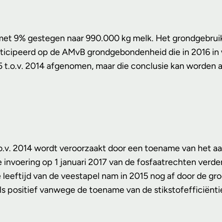
 met 9% gestegen naar 990.000 kg melk. Het grondgebruik s
cipeerd op de AMvB grondgebondenheid die in 2016 in werk
5 t.o.v. 2014 afgenomen, maar die conclusie kan worden 
o.v. 2014 wordt veroorzaakt door een toename van het aan
 invoering op 1 januari 2017 van de fosfaatrechten verde
leeftijd van de veestapel nam in 2015 nog af door de g
s positief vanwege de toename van de stikstofefficiëntie