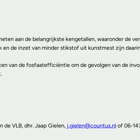
gemeten aan de belangrijkste kengetallen, waaronder de 
k en de inzet van minder stikstof uit kunstmest zijn daar
n van de fosfaatefficiëntie om de gevolgen van de invoe
.
n de VLB, dhr. Jaap Gielen,
j.gielen@countus.nl
of 06-14