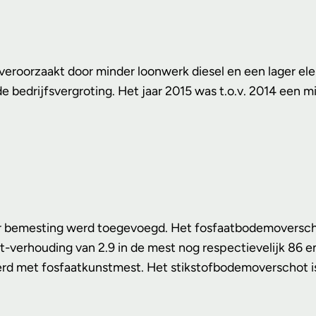
roorzaakt door minder loonwerk diesel en een lager elektr
edrijfsvergroting. Het jaar 2015 was t.o.v. 2014 een min
 bemesting werd toegevoegd. Het fosfaatbodemoverschot 
t-verhouding van 2.9 in de mest nog respectievelijk 86 en
rd met fosfaatkunstmest. Het stikstofbodemoverschot is