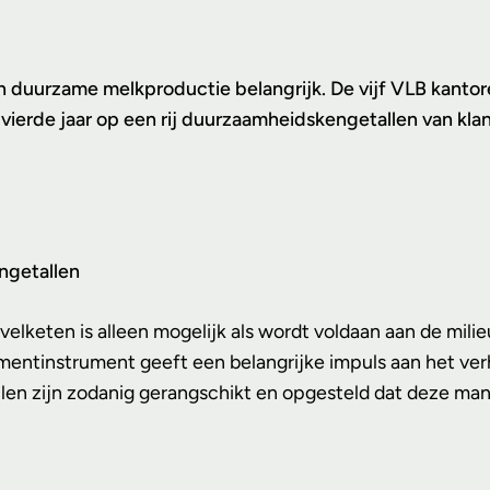
een duurzame melkproductie belangrijk. De vijf VLB kan
het vierde jaar op een rij duurzaamheidskengetallen van 
ngetallen
velketen is alleen mogelijk als wordt voldaan aan de m
entinstrument geeft een belangrijke impuls aan het verh
en zijn zodanig gerangschikt en opgesteld dat deze man