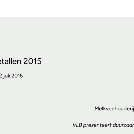
tallen 2015
2 juli 2016
Melkveehouderij 
VLB presenteert duurzaamh