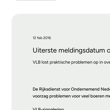
12 feb 2016
Uiterste meldingsdatum 
VLB lost praktische problemen op in ov
De Rijksdienst voor Ondernemend Ned
voorzag problemen voor veel boeren met
VLB-signalering