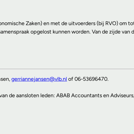
nomische Zaken) en met de uitvoerders (bij RVO) om tot
n samenspraak opgelost kunnen worden. Van de zijde van 
nsen,
gerriannejansen@vlb.nl
of 06-53696470.
en van de aansloten leden: ABAB Accountants en Adviseur