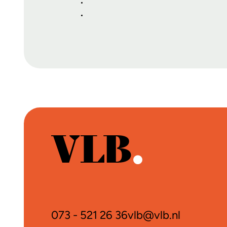
073 - 521 26 36
vlb@vlb.nl