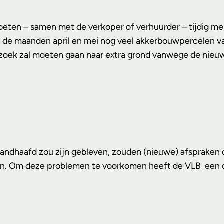
moeten – samen met de verkoper of verhuurder – tijdig me
n de maanden april en mei nog veel akkerbouwpercelen v
 zoek zal moeten gaan naar extra grond vanwege de nieu
handhaafd zou zijn gebleven, zouden (nieuwe) afspraken 
chten. Om deze problemen te voorkomen heeft de VLB een