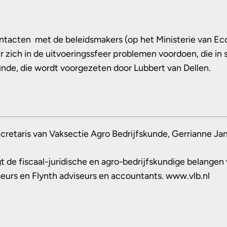
tacten met de beleidsmakers (op het Ministerie van Eco
r zich in de uitvoeringssfeer problemen voordoen, die i
unde, die wordt voorgezeten door Lubbert van Dellen.
 secretaris van Vaksectie Agro Bedrijfskunde, Gerrianne Ja
t de fiscaal-juridische en agro-bedrijfskundige belang
eurs en Flynth adviseurs en accountants. www.vlb.nl