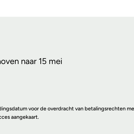
oven naar 15 mei
ingsdatum voor de overdracht van betalingsrechten met 
cces aangekaart.