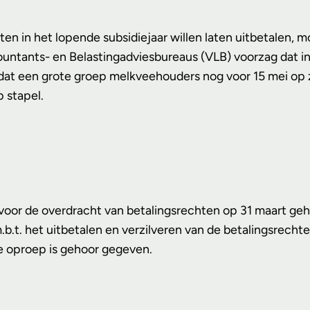
ten in het lopende subsidiejaar willen laten uitbetalen, 
untants- en Belastingadviesbureaus (VLB) voorzag dat i
 dat een grote groep melkveehouders nog voor 15 mei op
 stapel.
 voor de overdracht van betalingsrechten op 31 maart ge
.b.t. het uitbetalen en verzilveren van de betalingsre
e oproep is gehoor gegeven.