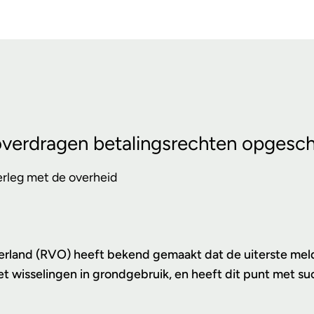
overdragen betalingsrechten opgesch
erleg met de overheid
erland (RVO)
heeft bekend gemaakt dat de uiterste meld
 wisselingen in grondgebruik, en heeft dit punt met su