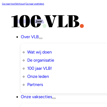
Ga naar hoofdinhoud
Ga naar voettekst
Over VLB
Wat wij doen
De organisatie
100 jaar VLB!
Onze leden
Partners
Onze vaksecties