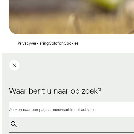
Privacyverklaring
Colofon
Cookies
Waar bent u naar op zoek?
Zoeken