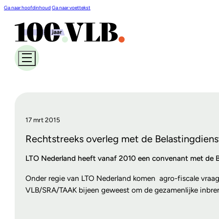
Ga naar hoofdinhoud
Ga naar voettekst
17 mrt 2015
Rechtstreeks overleg met de Belastingdiens
LTO Nederland heeft vanaf 2010 een convenant met de Be
Onder regie van LTO Nederland komen agro-fiscale vraagst
VLB/SRA/TAAK bijeen geweest om de gezamenlijke inbren