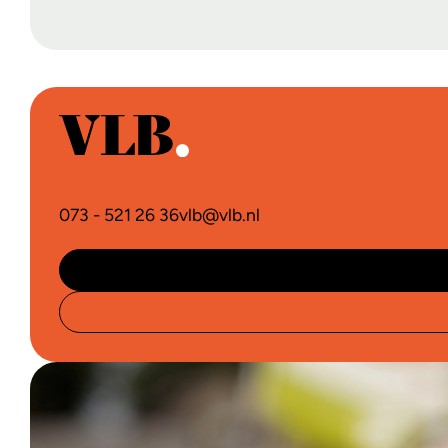
073 - 521 26 36
vlb@vlb.nl